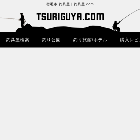
宿毛市 釣具屋｜釣具屋.com
釣具屋検索
釣り公園
釣り旅館/ホテル
購入レビ