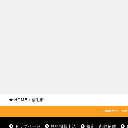
HOME
宿毛市
Amazon、Am
トップページ
無料掲載申込
修正・削除依頼