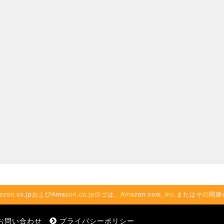
azon.co.jpおよびAmazon.co.jpロゴは、Amazon.com, Inc.またはそ
お問い合わせ
プライバシーポリシー