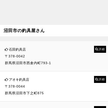
沼田市の釣具屋さん
石田釣具店
詳細
〒378-0042
群馬県沼田市西倉内町793-1
アオキ釣具店
詳細
〒378-0044
群馬県沼田市下之町875