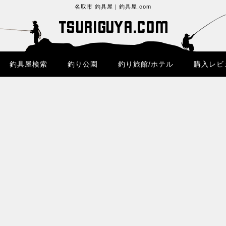
名取市 釣具屋｜釣具屋.com
釣具屋検索
釣り公園
釣り旅館/ホテル
購入レビ