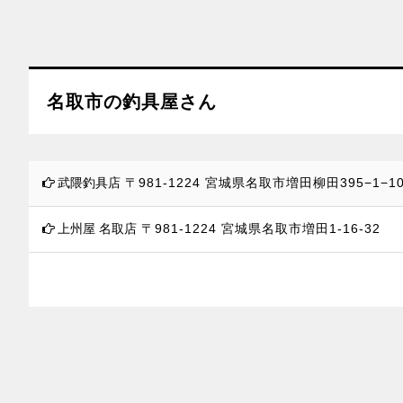
名取市の釣具屋さん
武隈釣具店
〒981-1224
宮城県名取市増田柳田395−1−10
上州屋 名取店
〒981-1224
宮城県名取市増田1-16-32