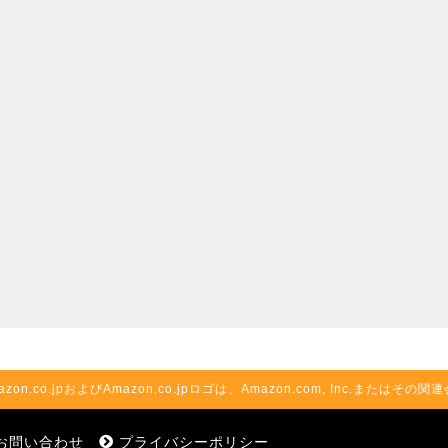
azon.co.jpおよびAmazon.co.jpロゴは、Amazon.com, Inc.またはそ
お問い合わせ
プライバシーポリシー