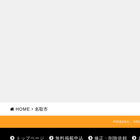
HOME
名取市
Amazon、Am
トップページ
無料掲載申込
修正・削除依頼