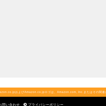
azon.co.jpおよびAmazon.co.jpロゴは、Amazon.com, Inc.またはそ
お問い合わせ
プライバシーポリシー