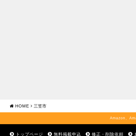
HOME
三笠市
Amazon、Am
トップページ
無料掲載申込
修正・削除依頼