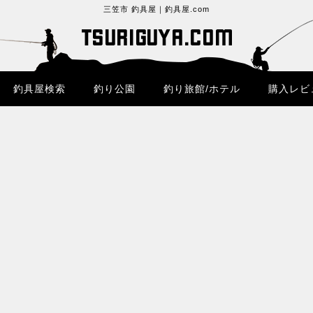
三笠市 釣具屋｜釣具屋.com
釣具屋検索
釣り公園
釣り旅館/ホテル
購入レビ