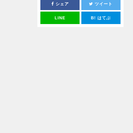
シェア
ツイート
LINE
B!
はてぶ