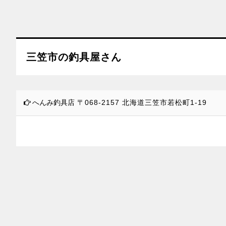
三笠市の釣具屋さん
へんみ釣具店
〒068-2157
北海道三笠市若松町1-19