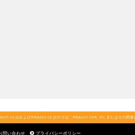
azon.co.jpおよびAmazon.co.jpロゴは、Amazon.com, Inc.またはそ
お問い合わせ
プライバシーポリシー