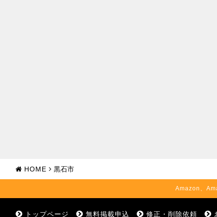
HOME
黒石市
Amazon、Am
トップページ
無料掲載申込
修正・削除依頼