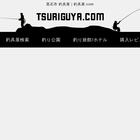
黒石市 釣具屋｜釣具屋.com
釣具屋検索
釣り公園
釣り旅館/ホテル
購入レビ