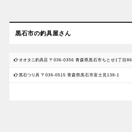
黒石市の釣具屋さん
オオタニ釣具店
〒036-0356
青森県黒石市ちとせ1丁目86
黒石つり具
〒036-0515
青森県黒石市富士見138-1