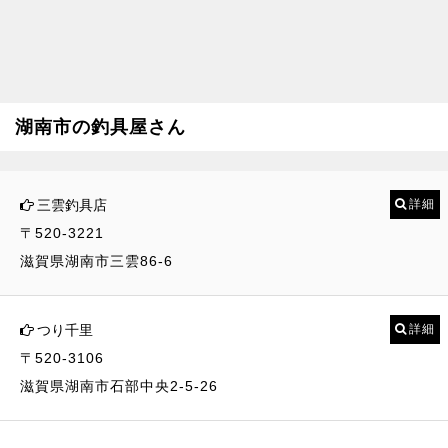
湖南市の釣具屋さん
三雲釣具店
詳細
〒520-3221
滋賀県湖南市三雲86-6
つり千里
詳細
〒520-3106
滋賀県湖南市石部中央2-5-26