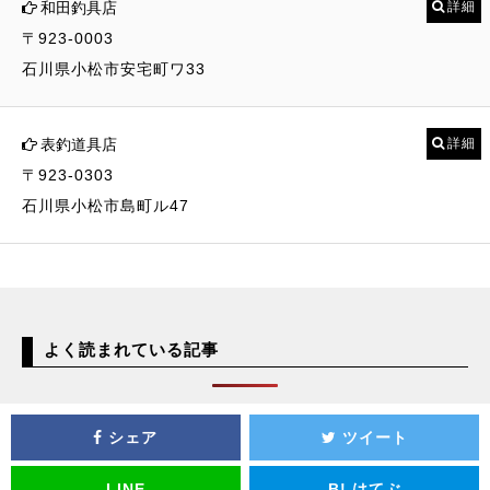
和田釣具店
詳細
〒923-0003
石川県小松市安宅町ワ33
表釣道具店
詳細
〒923-0303
石川県小松市島町ル47
よく読まれている記事
シェア
ツイート
LINE
B!
はてぶ