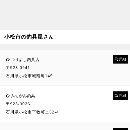
小松市の釣具屋さん
つりよし釣具店
詳細
〒923-0941
石川県小松市城南町149
みちがみ釣具
詳細
〒923-0026
石川県小松市下牧町ニ52-4