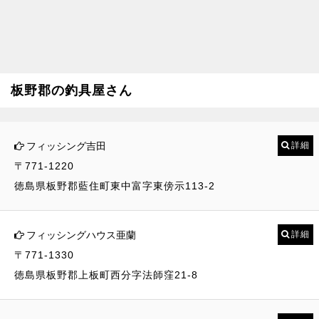
板野郡の釣具屋さん
フィッシング吉田
詳細
〒771-1220
徳島県板野郡藍住町東中富字東傍示113-2
フィッシングハウス亜蘭
詳細
〒771-1330
徳島県板野郡上板町西分字法師窪21-8