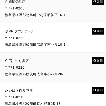
市岡釣具店
詳細
〒771-0203
徳島県板野郡北島町中村字明神下16-1
RR ダブルアール
詳細
〒771-0220
徳島県板野郡松茂町広島字南ハリ10-1
石川つり具店
詳細
〒771-0220
徳島県板野郡松茂町広島字小ハリ20-5
いはら釣具 本店
詳細
〒771-0219
徳島県板野郡松茂町笹木野灘25-16