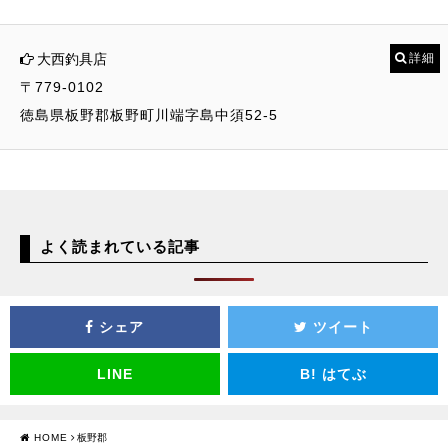
大西釣具店
詳細
〒779-0102
徳島県板野郡板野町川端字島中須52-5
よく読まれている記事
シェア
ツイート
LINE
B!
はてぶ
HOME
板野郡