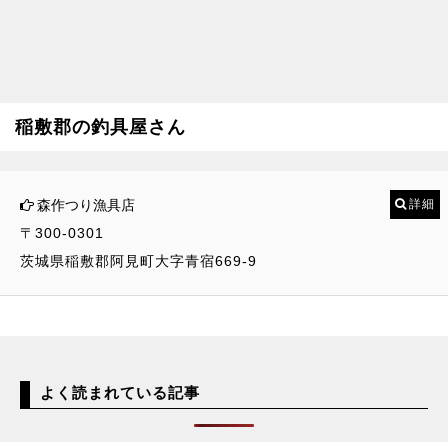
稲敷郡の釣具屋さん
森作つり漁具店
詳細
〒300-0301
茨城県稲敷郡阿見町大字青宿669-9
よく読まれている記事