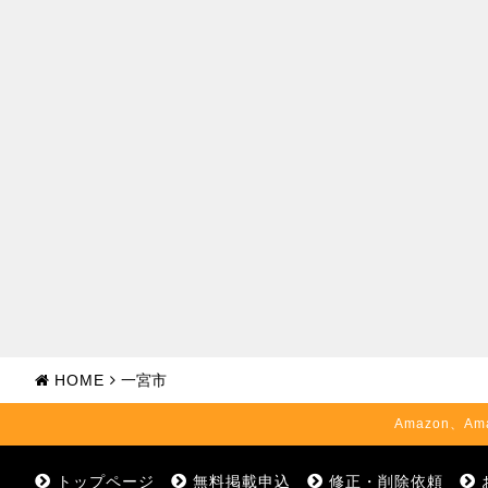
HOME
一宮市
Amazon、Am
トップページ
無料掲載申込
修正・削除依頼