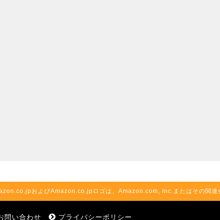
azon.co.jpおよびAmazon.co.jpロゴは、Amazon.com, Inc.またはそ
お問い合わせ
プライバシーポリシー