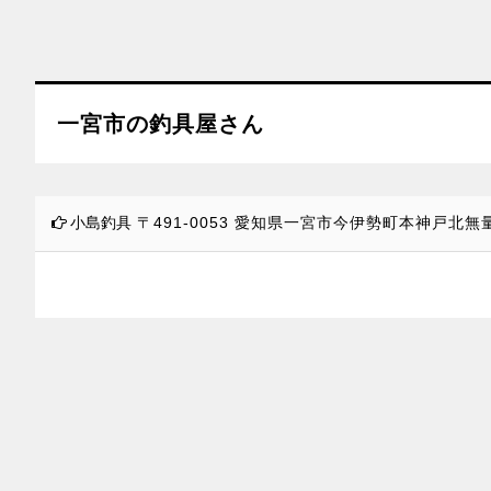
一宮市の釣具屋さん
小島釣具
〒491-0053
愛知県一宮市今伊勢町本神戸北無量寺