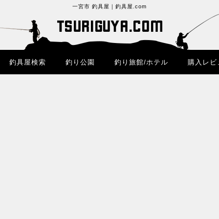
一宮市 釣具屋｜釣具屋.com
釣具屋検索
釣り公園
釣り旅館/ホテル
購入レビ