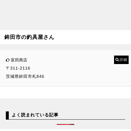
鉾田市の釣具屋さん
富田商店
詳細
〒311-2116
茨城県鉾田市札846
よく読まれている記事