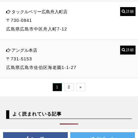
タックルベリー広島舟入町店
詳細
〒730-0841
広島県広島市中区舟入町7-12
アングル本店
詳細
〒731-5153
広島県広島市佐伯区海老園1-1-27
1
2
»
よく読まれている記事