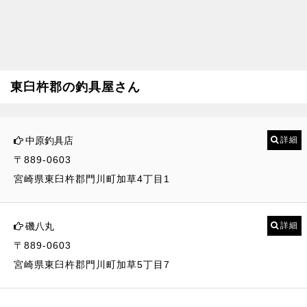
東臼杵郡の釣具屋さん
中原釣具店
詳細
〒889-0603
宮崎県東臼杵郡門川町加草4丁目1
磯八丸
詳細
〒889-0603
宮崎県東臼杵郡門川町加草5丁目7