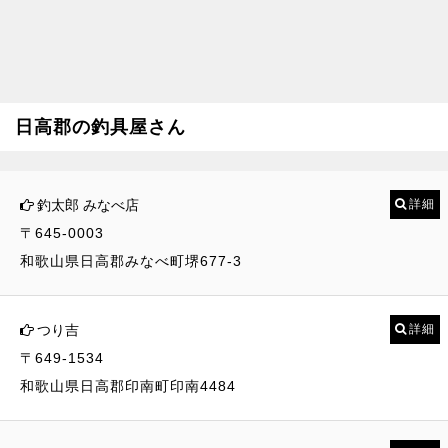
日高郡の釣具屋さん
釣太郎 みなべ店
詳細
〒645-0003
和歌山県日高郡みなべ町堺677-3
つり吉
詳細
〒649-1534
和歌山県日高郡印南町印南4484