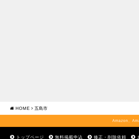
HOME
五島市
Amazon、Am
トップページ
無料掲載申込
修正・削除依頼