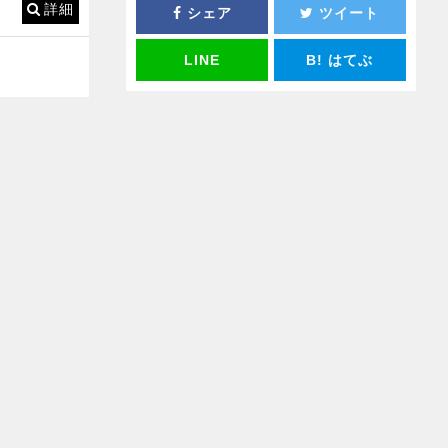
詳細
シェア
ツイート
LINE
B!
はてぶ