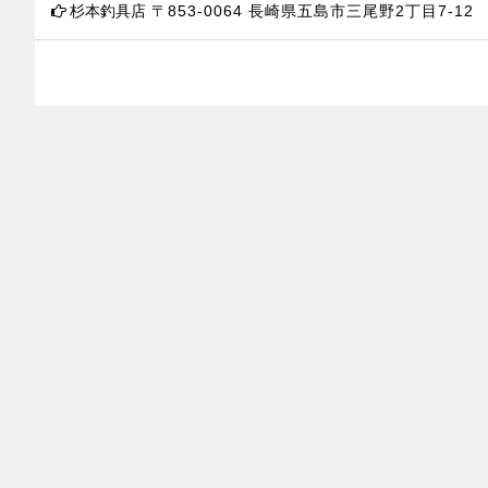
杉本釣具店
〒853-0064
長崎県五島市三尾野2丁目7-12