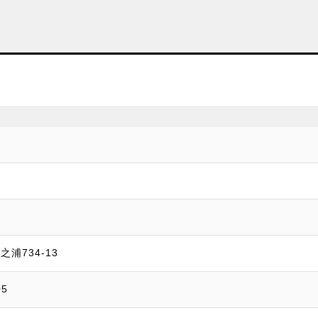
浦734-13
5