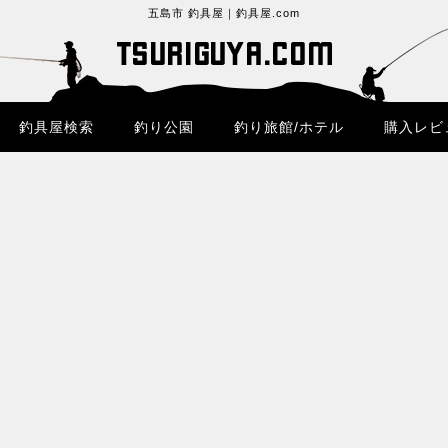
五島市 釣具屋｜釣具屋.com
釣具屋検索
釣り公園
釣り旅館/ホテル
購入レビ