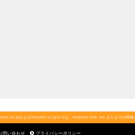
azon.co.jpおよびAmazon.co.jpロゴは、Amazon.com, Inc.またはそ
お問い合わせ
プライバシーポリシー