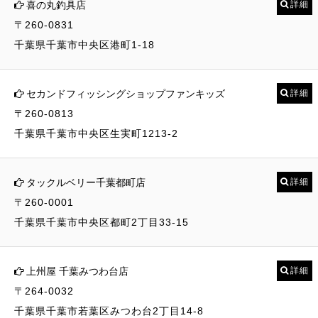
喜の丸釣具店
詳細
〒260-0831
千葉県千葉市中央区港町1-18
セカンドフィッシングショップファンキッズ
詳細
〒260-0813
千葉県千葉市中央区生実町1213-2
タックルベリー千葉都町店
詳細
〒260-0001
千葉県千葉市中央区都町2丁目33-15
上州屋 千葉みつわ台店
詳細
〒264-0032
千葉県千葉市若葉区みつわ台2丁目14-8