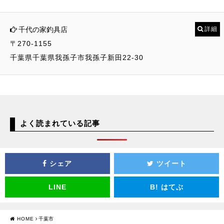
千代の家釣具店
詳細
〒270-1155
千葉県千葉県我孫子市我孫子新田22-30
よく読まれている記事
シェア
ツイート
LINE
B!
はてぶ
HOME
千葉市