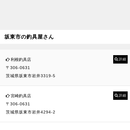
坂東市の釣具屋さん
利根釣具店
詳細
〒306-0631
茨城県坂東市岩井3319-5
宮崎釣具店
詳細
〒306-0631
茨城県坂東市岩井4294-2