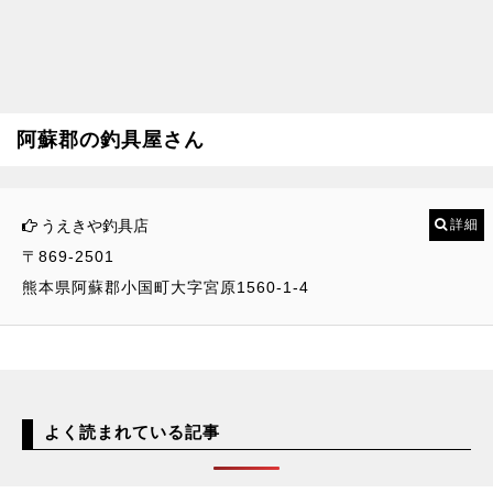
阿蘇郡の釣具屋さん
うえきや釣具店
詳細
〒869-2501
熊本県阿蘇郡小国町大字宮原1560-1-4
よく読まれている記事