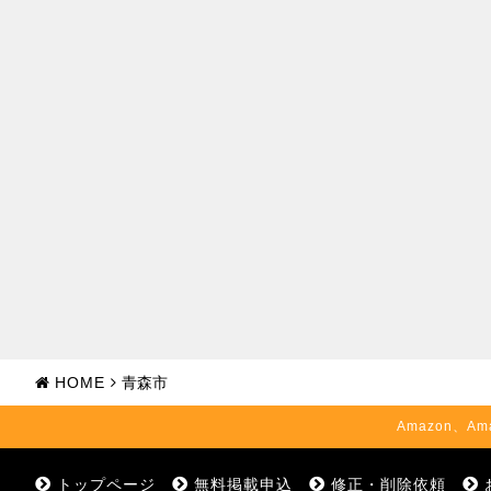
HOME
青森市
Amazon、Am
トップページ
無料掲載申込
修正・削除依頼