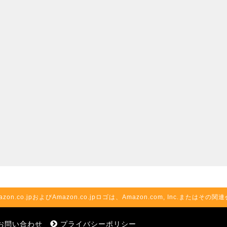
azon.co.jpおよびAmazon.co.jpロゴは、Amazon.com, Inc.またはそ
お問い合わせ
プライバシーポリシー