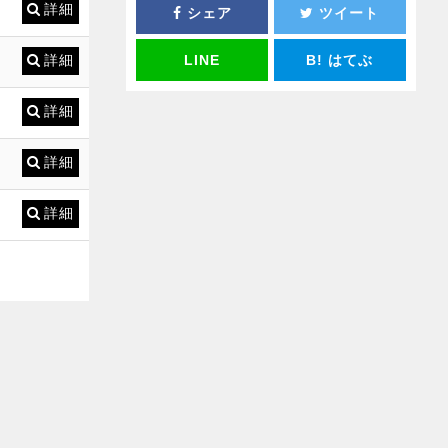
詳細
シェア
ツイート
詳細
LINE
B!
はてぶ
詳細
詳細
詳細