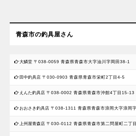
青森市の釣具屋さん
大鱗堂
〒038-0059
青森県青森市大字油川字岡田38-1
田中釣具店
〒030-0903
青森県青森市栄町2丁目4-5
えんた釣具店
〒038-0002
青森県青森市沖館4丁目15-13
おおさき釣具店
〒038-1311
青森県青森市浪岡大字浪岡字若
上州屋青森店
〒030-0112
青森県青森市第二問屋町二丁目