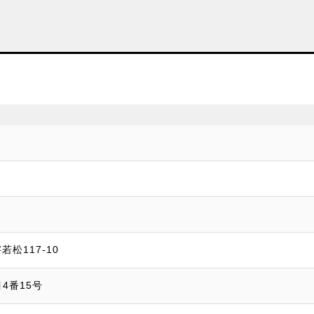
松117-10
4番15号