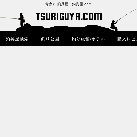
青森市 釣具屋｜釣具屋.com
釣具屋検索
釣り公園
釣り旅館/ホテル
購入レビ