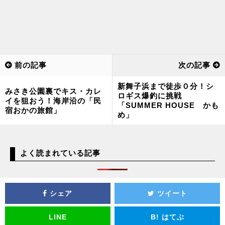
前の記事
次の記事
新舞子浜まで徒歩０分！シ
みさき公園裏でキス・カレ
ロギス爆釣に挑戦
イを狙おう！海岸沿の「民
「SUMMER HOUSE かも
宿おかの旅館」
め」
よく読まれている記事
シェア
ツイート
LINE
B!
はてぶ