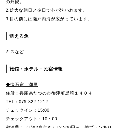
の外観。
2.雄大な朝日と夕日で心が洗われます。
3.目の前には瀬戸内海が広がっています。
狙える魚
キスなど
旅館・ホテル・民宿情報
◆懐石宿 潮里
住所：兵庫県たつの市御津町黒崎１４０４
TEL：079-322-1212
チェックイン：15:00
チェックアウト：10：00
宿泊費：（1泊2食付き）13,900円～ 他プランあり