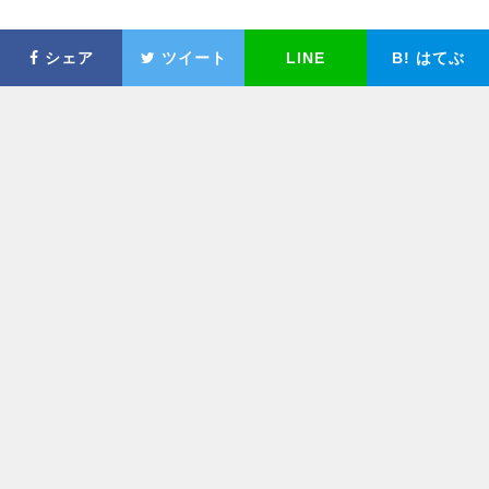
シェア
ツイート
LINE
B!
はてぶ